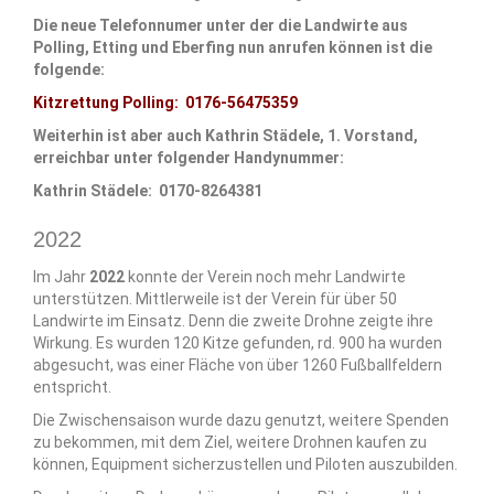
Die neue Telefonnumer unter der die Landwirte aus
Polling, Etting und Eberfing nun anrufen können ist die
folgende:
Kitzrettung Polling: 0176-56475359
Weiterhin ist aber auch Kathrin Städele, 1. Vorstand,
erreichbar unter folgender Handynummer:
Kathrin Städele: 0170-8264381
2022
Im Jahr
2022
konnte der Verein noch mehr Landwirte
unterstützen. Mittlerweile ist der Verein für über 50
Landwirte im Einsatz. Denn die zweite Drohne zeigte ihre
Wirkung. Es wurden 120 Kitze gefunden, rd. 900 ha wurden
abgesucht, was einer Fläche von über 1260 Fußballfeldern
entspricht.
Die Zwischensaison wurde dazu genutzt, weitere Spenden
zu bekommen, mit dem Ziel, weitere Drohnen kaufen zu
können, Equipment sicherzustellen und Piloten auszubilden.