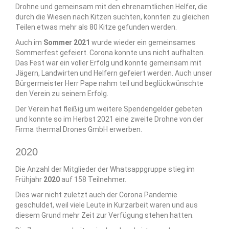
Drohne und gemeinsam mit den ehrenamtlichen Helfer, die
durch die Wiesen nach Kitzen suchten, konnten zu gleichen
Teilen etwas mehr als 80 Kitze gefunden werden.
Auch im
Sommer 2021
wurde wieder ein gemeinsames
Sommerfest gefeiert. Corona konnte uns nicht aufhalten.
Das Fest war ein voller Erfolg und konnte gemeinsam mit
Jägern, Landwirten und Helfern gefeiert werden. Auch unser
Bürgermeister Herr Pape nahm teil und beglückwünschte
den Verein zu seinem Erfolg.
Der Verein hat fleißig um weitere Spendengelder gebeten
und konnte so im Herbst 2021 eine zweite Drohne von der
Firma thermal Drones GmbH erwerben.
2020
Die Anzahl der Mitglieder der Whatsappgruppe stieg im
Frühjahr
2020
auf 158 Teilnehmer.
Dies war nicht zuletzt auch der Corona Pandemie
geschuldet, weil viele Leute in Kurzarbeit waren und aus
diesem Grund mehr Zeit zur Verfügung stehen hatten.