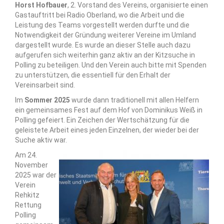
Horst Hofbauer
, 2. Vorstand des Vereins, organisierte einen
Gastauftritt bei Radio Oberland, wo die Arbeit und die
Leistung des Teams vorgestellt werden durfte und die
Notwendigkeit der Gründung weiterer Vereine im Umland
dargestellt wurde. Es wurde an dieser Stelle auch dazu
aufgerufen sich weiterhin ganz aktiv an der Kitzsuche in
Polling zu beteiligen. Und den Verein auch bitte mit Spenden
zu unterstützen, die essentiell für den Erhalt der
Vereinsarbeit sind.
Im
Sommer 2025
wurde dann traditionell mit allen Helfern
ein gemeinsames Fest auf dem Hof von Dominikus Weiß in
Polling gefeiert. Ein Zeichen der Wertschätzung für die
geleistete Arbeit eines jeden Einzelnen, der wieder bei der
Suche aktiv war.
Am 24.
November
2025 war der
Verein
Rehkitz
Rettung
Polling