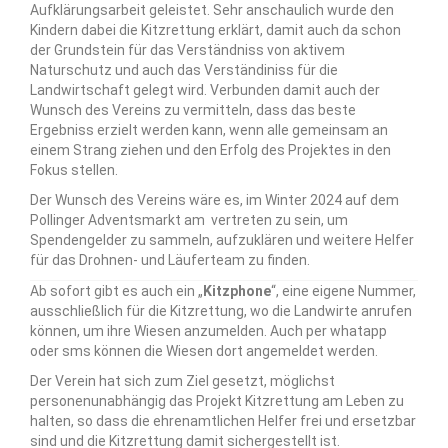
Aufklärungsarbeit geleistet. Sehr anschaulich wurde den
Kindern dabei die Kitzrettung erklärt, damit auch da schon
der Grundstein für das Verständniss von aktivem
Naturschutz und auch das Verständiniss für die
Landwirtschaft gelegt wird. Verbunden damit auch der
Wunsch des Vereins zu vermitteln, dass das beste
Ergebniss erzielt werden kann, wenn alle gemeinsam an
einem Strang ziehen und den Erfolg des Projektes in den
Fokus stellen.
Der Wunsch des Vereins wäre es, im Winter 2024 auf dem
Pollinger Adventsmarkt am vertreten zu sein, um
Spendengelder zu sammeln, aufzuklären und weitere Helfer
für das Drohnen- und Läuferteam zu finden.
Ab sofort gibt es auch ein „
Kitzphone
“, eine eigene Nummer,
ausschließlich für die Kitzrettung, wo die Landwirte anrufen
können, um ihre Wiesen anzumelden. Auch per whatapp
oder sms können die Wiesen dort angemeldet werden.
Der Verein hat sich zum Ziel gesetzt, möglichst
personenunabhängig das Projekt Kitzrettung am Leben zu
halten, so dass die ehrenamtlichen Helfer frei und ersetzbar
sind und die Kitzrettung damit sichergestellt ist.