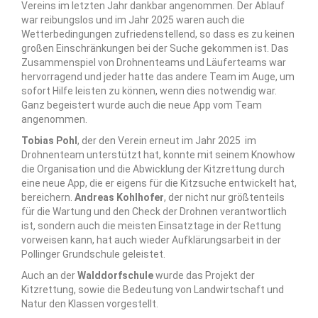
Vereins im letzten Jahr dankbar angenommen. Der Ablauf
war reibungslos und im Jahr 2025 waren auch die
Wetterbedingungen zufriedenstellend, so dass es zu keinen
großen Einschränkungen bei der Suche gekommen ist. Das
Zusammenspiel von Drohnenteams und Läuferteams war
hervorragend und jeder hatte das andere Team im Auge, um
sofort Hilfe leisten zu können, wenn dies notwendig war.
Ganz begeistert wurde auch die neue App vom Team
angenommen.
Tobias Pohl
, der den Verein erneut im Jahr 2025 im
Drohnenteam unterstützt hat, konnte mit seinem Knowhow
die Organisation und die Abwicklung der Kitzrettung durch
eine neue App, die er eigens für die Kitzsuche entwickelt hat,
bereichern.
Andreas Kohlhofer
, der nicht nur größtenteils
für die Wartung und den Check der Drohnen verantwortlich
ist, sondern auch die meisten Einsatztage in der Rettung
vorweisen kann, hat auch wieder Aufklärungsarbeit in der
Pollinger Grundschule geleistet.
Auch an der
Walddorfschule
wurde das Projekt der
Kitzrettung, sowie die Bedeutung von Landwirtschaft und
Natur den Klassen vorgestellt.