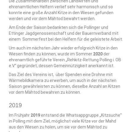
Die Zusammenarbeit zwischen Landwirten und
ehrenamtlichen Helfern verlief sehr harmonisch und so
konnte eine große Anzahl Kitze in den Wiesen gefunden
werden und vor dem Mähtod bewahrt werden.
Am Ende der Saison bedankten sich die Pollinger und
Ettinger Jagdgenossenschaft und der Bauernverband mit
einem Sommerfest bei den Helfern für die geleistete Arbeit.
Um auch im nächsten Jahr wieder erfolgreich Kitze in den
Wiesen finden zu können, wurde im Sommer
2020
der
ehrenamtlich geführte Verein „Rehkitz-Rettung Polling i. OB
e.V.“ gegründet, dessen Gemeinnützigkeit anerkannt ist.
Das Ziel des Vereins ist, über Spenden eine Drohne mit
Wärmebildkamera zu erwerben, um auch in der nächsten
Saison gewährleisten zu können, dieselbe Anzahl an Kitzen
vor dem Mähtod bewahren zu können.
2019
Im Frühjahr
2019
entstand die Whatsappgruppe „Kitzsuche“
in Polling mit dem Ziel, möglichst viele Kitze vor der Mahd
aus den Wiesen zu holen, um sie vor dem Mähtod zu