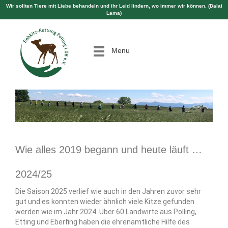
Wir sollten Tiere mit Liebe behandeln und ihr Leid lindern, wo immer wir können. (Dalai
Lama)
Menu
Wie alles 2019 begann und heute läuft …
2024/25
Die Saison 2025 verlief wie auch in den Jahren zuvor sehr
gut und es konnten wieder ähnlich viele Kitze gefunden
werden wie im Jahr 2024. Über 60 Landwirte aus Polling,
Etting und Eberfing haben die ehrenamtliche Hilfe des