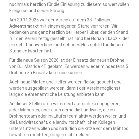
nochmals herzlich für die Einladung zu diesem so wertvollen
Ereigniss und dieser Ehrung.
Am 30.11.2025 war der Verein auf dem 38. Pollinger
Adventsmarkt
mit einem eigenen Stand vertreten. Wir
bedanken uns ganz herzlich bei Herber Huber, der den Stand
für den Verein fertig gestellt hat. Und bei Florian Tkaczik, der
ein sehr hochwertiges und schönes Holzschild für diesen
Stand entworfen hat.
Für die neue Saison 2026 ist der Einsatz der neuen Drohne
von DJI Matrice 4T geplant. Es werden wieder mindestens 5
Drohnen zu Einsatz kommen können.
Auch neue Piloten und Helfer wurden fleißig gesucht und
werden ausgebildet werden, damit der Verein möglichst
lange die ehrenamtliche Leistung anbieten kann.
An dieser Stelle rufen wir erneut auf sich zu engagieren,
jeder Mitbürger, aber auch gerne die Landwirte, die im
Drohnenteam oder im Läuferteam aktiv werden wollen und
die Landwirtschaft, die landwirtschaftlichen Kollegen
unterstützen wollen und natürlich die Kitze vor dem Mähtod
bewahren möchten, mögen sich melden.