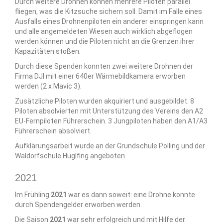
Durch weitere Drohnen können mehrere Piloten parallel
fliegen, was die Kitzsuche sichern soll. Damit im Falle eines
Ausfalls eines Drohnenpiloten ein anderer einspringen kann
und alle angemeldeten Wiesen auch wirklich abgeflogen
werden können und die Piloten nicht an die Grenzen ihrer
Kapazitäten stoßen.
Durch diese Spenden konnten zwei weitere Drohnen der
Firma DJI mit einer 640er Wärmebildkamera erworben
werden (2 x Mavic 3).
Zusätzliche Piloten wurden akquiriert und ausgebildet. 8
Piloten absolvierten mit Unterstützung des Vereins den A2
EU-Fernpiloten Führerschein. 3 Jungpiloten haben den A1/A3
Führerschein absolviert.
Aufklärungsarbeit wurde an der Grundschule Polling und der
Waldorfschule Huglfing angeboten.
2021
Im Frühling
2021
war es dann soweit: eine Drohne konnte
durch Spendengelder erworben werden.
Die Saison
2021
war sehr erfolgreich und mit Hilfe der